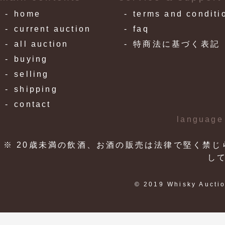
home
terms and conditi
current auction
faq
all auction
特商法に基づく表記
buying
selling
shipping
contact
language
※ 20歳未満の飲酒、お酒の販売は法律で堅く禁じ
し
© 2019 Whisky Auctio