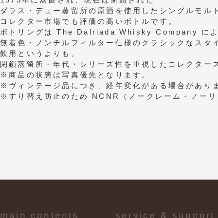
ダラス・デュー蒸留所の原酒を使用したシングルモル
コレクター市場でも評価の高いボトルです。
ボトリングは The Dalriada Whisky Company
無着色・ノンチルフィルター仕様のクラシックなスタ
飲用というよりも、
閉鎖蒸留所・年代・シリーズ性を重視したコレクター
※商品の状態は写真優先となります。
※ヴィンテージ品につき、経年変化がある場合があり
※すり替え防止のため NCNR（ノークレーム・ノー
main contents
service & support