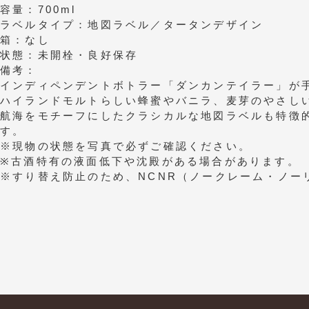
容量：700ml
ラベルタイプ：地図ラベル／タータンデザイン
箱：なし
状態：未開栓・良好保存
備考：
インディペンデントボトラー「ダンカンテイラー」が
ハイランドモルトらしい蜂蜜やバニラ、麦芽のやさし
航海をモチーフにしたクラシカルな地図ラベルも特徴的
す。
※現物の状態を写真で必ずご確認ください。
※古酒特有の液面低下や沈殿がある場合があります。
※すり替え防止のため、NCNR（ノークレーム・ノー