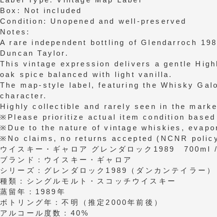
Box: Not included
Condition: Unopened and well-preserved
Notes:
A rare independent bottling of Glendarroch 19
Duncan Taylor.
This vintage expression delivers a gentle Hig
oak spice balanced with light vanilla.
The map-style label, featuring the Whisky Gal
character.
Highly collectible and rarely seen in the marke
※Please prioritize actual item condition based
※Due to the nature of vintage whiskies, evapo
※No claims, no returns accepted (NCNR policy
ウイスキー・ギャロア グレンダロック1989 700ml /
ブランド：ウイスキー・ギャロア
シリーズ：グレンダロック1989（ダンカンテイラー）
種類：シングルモルト・スコッチウイスキー
蒸留年：1989年
ボトリング年：不明（推定2000年前後）
アルコール度数：40%