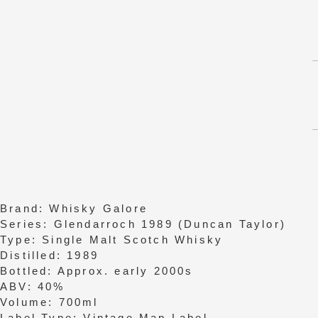
Brand: Whisky Galore
Series: Glendarroch 1989 (Duncan Taylor)
Type: Single Malt Scotch Whisky
Distilled: 1989
Bottled: Approx. early 2000s
ABV: 40%
Volume: 700ml
Label Type: Vintage Map Label