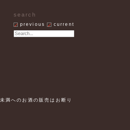
search
previous
current
歳未満へのお酒の販売はお断り