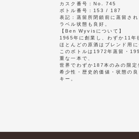
カスク番号：No. 745
ボトル番号：153 / 187
表記：蒸留所閉鎖前に蒸留され
ラベル状態も良好。
【Ben Wyvisについて】
1965年に創業し、わずか11
ほとんどの原酒はブレンド用に
このボトルは1972年蒸留・1
重な一本で、
世界でわずか187本のみの限定
希少性・歴史的価値・状態の良
キー。