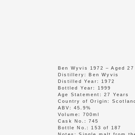
Ben Wyvis 1972 – Aged 27 
Distillery: Ben Wyvis
Distilled Year: 1972
Bottled Year: 1999
Age Statement: 27 Years
Country of Origin: Scotlan
ABV: 45.9%
Volume: 700ml
Cask No.: 745
Bottle No.: 153 of 187
Notes: Single malt from th