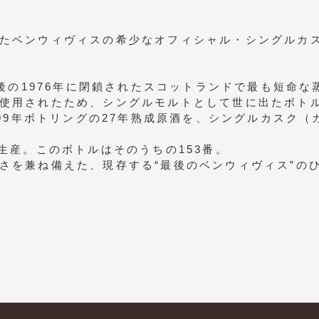
たベンウィヴィスの希少なオフィシャル・シングルカ
年後の1976年に閉鎖されたスコットランドで最も短命
使用されたため、シングルモルトとして世に出たボト
999年ボトリングの27年熟成原酒を、シングルカスク（
生産。このボトルはそのうちの153番。
さを兼ね備えた、現存する“最後のベンウィヴィス”の