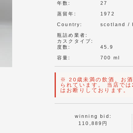
年数
27
蒸留年
1972
Country
scotland /
瓶詰め業者
カスクタイプ
度数
45.9
容量
700 ml
※ 20歳未満の飲酒、お
られています。 当店では
はお断りしております。
winning bid:
110,889円